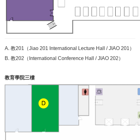
A. 教201（
Jiao 201 International Lecture Hall / JIAO 201
）
B. 教202（
International Conference Hall / JIAO 202
）
教育學院三樓