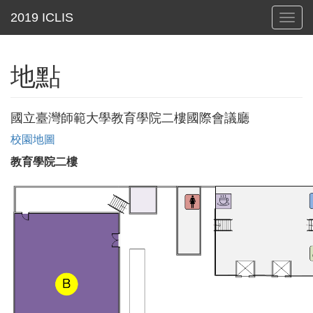
Toggl
navig
地點
國立臺灣師範大學教育學院二樓國際會議廳
校園地圖
教育學院二樓