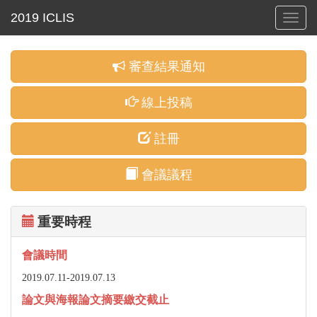
Toggl
navig
審查結果通知
線上投稿
註冊
會議議程
重要時程
會議時間
2019.07.11-
2019.07.13
論文與海報論文摘要繳交截止