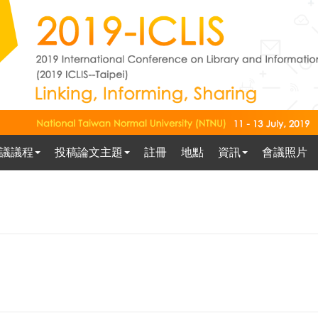
議議程
投稿論文主題
註冊
地點
資訊
會議照片