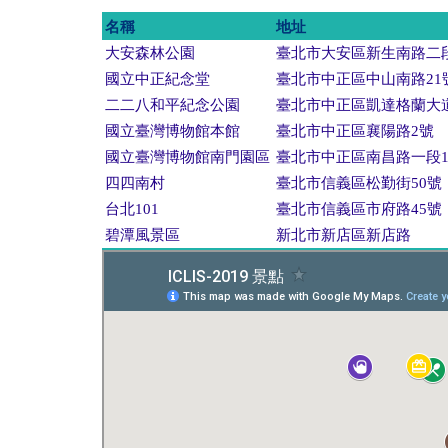
名稱
地址
大安森林公園
臺北市大安區新生南路二
國立中正紀念堂
臺北市中正區中山南路21
二二八和平紀念公園
臺北市中正區凱達格蘭大
國立臺灣博物館本館
臺北市中正區襄陽路2號
國立臺灣博物館南門園區
臺北市中正區南昌路一段
四四南村
臺北市信義區松勤街50號
台北101
臺北市信義區市府路45號
碧潭風景區
新北市新店區新店路