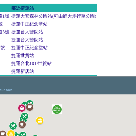
鄰近捷運站
段1號
捷運大安森林公園站(可由師大步行至公園)
號
捷運中正紀念堂站
道3號
捷運台大醫院站
捷運台大醫院站
1號
捷運中正紀念堂站
捷運世貿站
捷運台北101/世貿站
捷運新店站